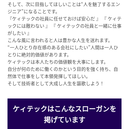
そして、次に目指してほしいことは“人を魅了するエン
ジニア”になることです。
『ケィテックの社員に任せておけば安心だ 』 『 ケィテ
ックには敵わない 』 『 ケィテックの社員と一緒に仕事
がしたい 』
こんな風に言われると人は豊かな人生を送れます。
“一人ひとり存在感のある会社にしたい”人間は一人
ひ
とり
に絶対的価値があります。
ケィテックは本人たちの価値観を大事にします。
自分が何のために働くのかという目的を強く持ち、自
然体で仕事をして本領発揮してほしい。
そして技術者として大成し人生を謳歌しよう！
ケィテックはこんなスローガンを
掲げています