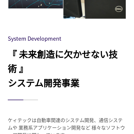
System Development
『 未来創造に欠かせない技
術 』
システム開発事業
ケィテックは自動車関連のシステム開発、通信システ
ムや
業務系アプリケーション開発など
様々なソフトウ