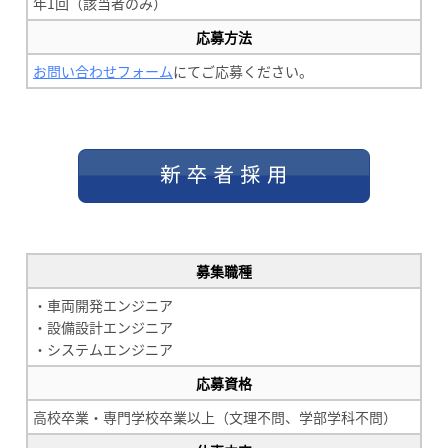
年1回（該当者のみ）
応募方法
お問い合わせフォーム
にてご応募ください。
募集職種
・車両開発エンジニア
・設備設計エンジニア
・システムエンジニア
応募資格
高校卒業・専門学校卒業以上（文理不問、学部学科不問）