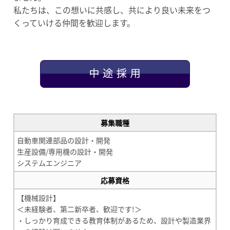
私たちは、この想いに共感し、共により良い未来をつ
くっていける仲間を歓迎します。
募集職種
自動車関連部品の設計・開発
生産設備/専用機の設計・開発
システムエンジニア
応募資格
【機械設計】
＜未経験者、第二新卒者、歓迎です!＞
・しっかり育成できる教育体制があるため、設計や製造業界