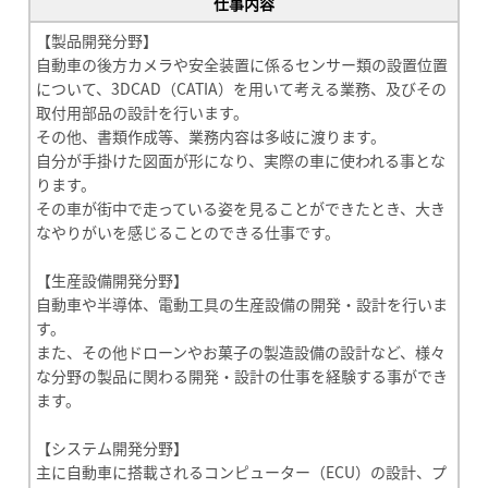
仕事内容
【製品開発分野】
自動車の後方カメラや安全装置に係るセンサー類の設置位置
について、3DCAD（CATIA）を用いて考える業務、及びその
取付用部品の設計を行います。
その他、書類作成等、業務内容は多岐に渡ります。
自分が手掛けた図面が形になり、実際の車に使われる事とな
ります。
その車が街中で走っている姿を見ることができたとき、大き
なやりがいを感じることのできる仕事です。
【生産設備開発分野】
自動車や半導体、電動工具の生産設備の開発・設計を行いま
す。
また、その他ドローンやお菓子の製造設備の設計など、様々
な分野の製品に関わる開発・設計の仕事を経験する事ができ
ます。
【システム開発分野】
主に自動車に搭載されるコンピューター（ECU）の設計、プ