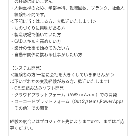
の経験は問いません。
・人物重視のため、学部学科、転職回数、ブランク、社会人
経験も不問です。
＜下記に当てはまる方、大歓迎いたします!＞
・ものづくりに興味がある方
・製造現場で働いていた方
・CADスキルを高めたい方
・設計の仕事を始めてみたい方
・自動車関係に携わる仕事がしたい方
【システム開発】
＜経験者の方!一緒に会社を大きくしていきませんか!＞
以下いずれかの実務経験がある方、歓迎いたします!
・C言語組み込みソフト開発
・クラウドプラットフォーム（AWS or Azure）での開発
・ローコードプラットフォーム（Out Systems,Power Apps
その他）での開発
経験の度合いはプロジェクト先によりますので、まずはご応
募ください。