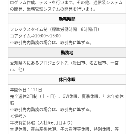
ログラム作成、テストを行います。その他、通信系システム
の開発、業務管理システムの開発を行います。
勤務時間
フレックスタイム制（標準労働時間：8時間/日）
コアタイム⇒10:00～15:00
※取引先内勤務の場合は、取引先に準ずる。
勤務地
愛知県内にあるプロジェクト先（豊田市、名古屋市、一宮
市、他）
休日休暇
年間休日：121日
完全週休2日制（土・日）、GW休暇、夏季休暇、年末年始休
暇
※取引先内勤務の場合は、取引先に準ずる。
＜備考＞
年次有給休暇（入社6ヵ月目より）
育児休暇、産前産後休暇、子の看護等休暇、特別休暇、等