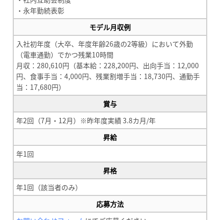
・永年勤続表彰
モデル月収例
入社初年度（大卒、年度年齢26歳の2等級）において外勤
（電車通勤）でかつ残業10時間
月収：280,610円（基本給：228,200円、出向手当：12,000
円、食事手当：4,000円、残業割増手当：18,730円、通勤手
当：17,680円）
賞与
年2回（7月・12月）※昨年度実績 3.8カ月/年
昇給
年1回
昇格
年1回（該当者のみ）
応募方法