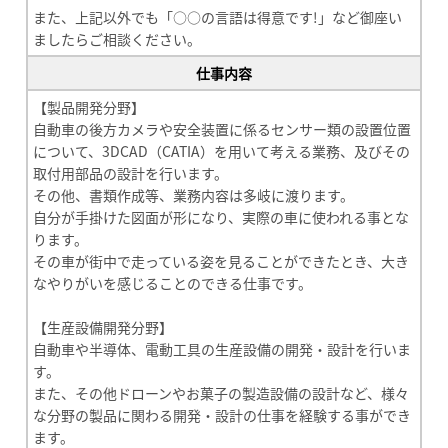
また、上記以外でも「○○の言語は得意です!」など御座い
ましたらご相談ください。
仕事内容
【製品開発分野】
自動車の後方カメラや安全装置に係るセンサー類の設置位置
について、3DCAD（CATIA）を用いて考える業務、及びその
取付用部品の設計を行います。
その他、書類作成等、業務内容は多岐に渡ります。
自分が手掛けた図面が形になり、実際の車に使われる事とな
ります。
その車が街中で走っている姿を見ることができたとき、大き
なやりがいを感じることのできる仕事です。
【生産設備開発分野】
自動車や半導体、電動工具の生産設備の開発・設計を行いま
す。
また、その他ドローンやお菓子の製造設備の設計など、様々
な分野の製品に関わる開発・設計の仕事を経験する事ができ
ます。