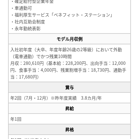
・確定給付型企業年金
・車通勤可
・福利厚生サービス「ベネフィット・ステーション」
・社内互助会制度
・永年勤続表彰
モデル月収例
入社初年度（大卒、年度年齢26歳の2等級）において外勤
（電車通勤）でかつ残業10時間
月収：280,610円（基本給：228,200円、出向手当：12,000
円、食事手当：4,000円、残業割増手当：18,730円、通勤手
当：17,680円）
賞与
年2回（7月・12月）※昨年度実績 3.8カ月/年
昇給
年1回
昇格