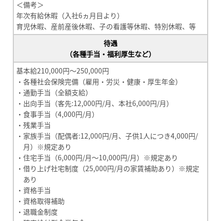
＜備考＞
年次有給休暇（入社6ヵ月目より）
育児休暇、産前産後休暇、子の看護等休暇、特別休暇、等
待遇
（各種手当・福利厚生など）
基本給210,000円～250,000円
・各種社会保険完備（雇用・労災・健康・厚生年金）
・通勤手当（全額支給）
・出向手当（客先:12,000円/月、本社6,000円/月）
・食事手当（4,000円/月）
・残業手当
・家族手当（配偶者:12,000円/月、子供1人につき4,000円/
月）※規定あり
・住宅手当（6,000円/月～10,000円/月）※規定あり
・借り上げ社宅制度（25,000円/月の家賃補助あり）※規定
あり
・資格手当
・資格取得補助
・退職金制度