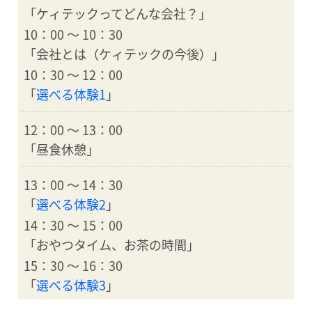
「ケィテックってどんな会社？」
10：00 ～ 10：30
「会社とは（ケィテックの今後）」
10：30 ～ 12：00
「
選べる体験1
」
12：00 ～ 13：00
「昼食休憩」
13：00 ～ 14：30
「
選べる体験2
」
14：30 ～ 15：00
「おやつタイム、お茶の時間」
15：30 ～ 16：30
「
選べる体験3
」