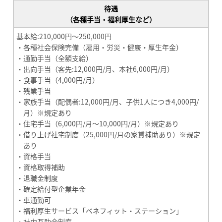
待遇
（各種手当・福利厚生など）
基本給:210,000円～250,000円
・各種社会保険完備（雇用・労災・健康・厚生年金）
・通勤手当（全額支給）
・出向手当（客先:12,000円/月、本社6,000円/月）
・食事手当（4,000円/月）
・残業手当
・家族手当（配偶者:12,000円/月、子供1人につき4,000円/
月）※規定あり
・住宅手当（6,000円/月～10,000円/月）※規定あり
・借り上げ社宅制度（25,000円/月の家賃補助あり）※規定
あり
・資格手当
・資格取得補助
・退職金制度
・確定給付型企業年金
・車通勤可
・福利厚生サービス「ベネフィット・ステーション」
・社内互助会制度